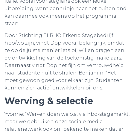
Italië. Vooral voor stagiairs ook een leuke
uitbreiding, want een tripje naar het buitenland
kan daarmee ook ineens op het programma
staan.
Door Stichting ELBHO Erkend Stagebedrijf
hbo/wo zijn, vindt Dop vooral belangrijk, omdat
ze op de juiste manier iets bij willen dragen aan
de ontwikkeling van de toekomstig makelaars.
Daarnaast vindt Dop het fijn om vertrouwdheid
naar studenten uit te stralen. Benjamin:
“
Het
moet gewoon goed voor elkaar zijn. Studenten
kunnen zich actief ontwikkelen bij ons.
Werving & selectie
Yvonne: “Werven doen we o.a. via hbo-stagemarkt,
maar we gebruiken onze sociale media
relatienetwerk ook om bekend te maken dat er