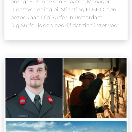
brengt Suzanne van Straaten, Manager
Dienstverlening bij Stichting ELBHO, een
bezoek aan DigiSurfer in Rotterdam.
DigiSurfer is een bedrijf dat zich inzet voor