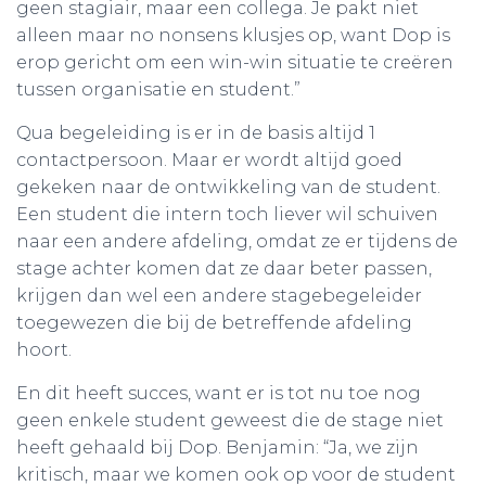
geen stagiair, maar een collega. Je pakt niet
alleen maar no nonsens klusjes op, want Dop is
erop gericht om een win-win situatie te creëren
tussen organisatie en student.”
Qua begeleiding is er in de basis altijd 1
contactpersoon. Maar er wordt altijd goed
gekeken naar de ontwikkeling van de student.
Een student die intern toch liever wil schuiven
naar een andere afdeling, omdat ze er tijdens de
stage achter komen dat ze daar beter passen,
krijgen dan wel een andere stagebegeleider
toegewezen die bij de betreffende afdeling
hoort.
En dit heeft succes, want er is tot nu toe nog
geen enkele student geweest die de stage niet
heeft gehaald bij Dop. Benjamin: “Ja, we zijn
kritisch, maar we komen ook op voor de student