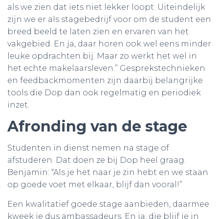
als we zien dat iets niet lekker loopt. Uiteindelijk
zijn we er als stagebedrijf voor om de student een
breed beeld te laten zien en ervaren van het
vakgebied. En ja, daar horen ook wel eens minder
leuke opdrachten bij. Maar zo werkt het wel in
het echte makelaarsleven.” Gesprekstechnieken
en feedbackmomenten zijn daarbij belangrijke
tools die Dop dan ook regelmatig en periodiek
inzet.
Afronding van de stage
Studenten in dienst nemen na stage of
afstuderen. Dat doen ze bij Dop heel graag.
Benjamin: “Als je het naar je zin hebt en we staan
op goede voet met elkaar, blijf dan vooral!”
Een kwalitatief goede stage aanbieden, daarmee
kweek je dus ambassadeurs. En ja, die blijf je in