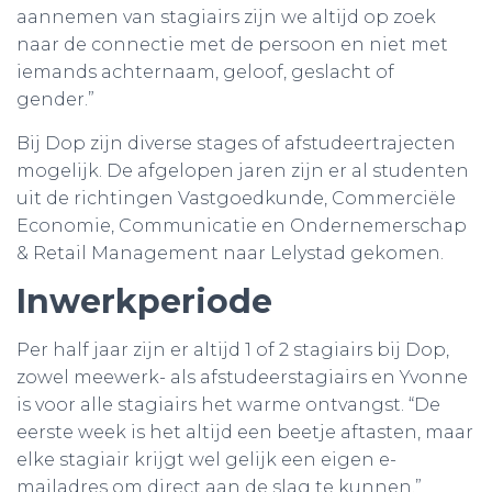
aannemen van stagiairs zijn we altijd op zoek
naar de connectie met de persoon en niet met
iemands achternaam, geloof, geslacht of
gender.”
Bij Dop zijn diverse stages of afstudeertrajecten
mogelijk. De afgelopen jaren zijn er al studenten
uit de richtingen Vastgoedkunde, Commerciële
Economie, Communicatie en Ondernemerschap
& Retail Management naar Lelystad gekomen.
Inwerkperiode
Per half jaar zijn er altijd 1 of 2 stagiairs bij Dop,
zowel meewerk- als afstudeerstagiairs en Yvonne
is voor alle stagiairs het warme ontvangst. “De
eerste week is het altijd een beetje aftasten, maar
elke stagiair krijgt wel gelijk een eigen e-
mailadres om direct aan de slag te kunnen.”