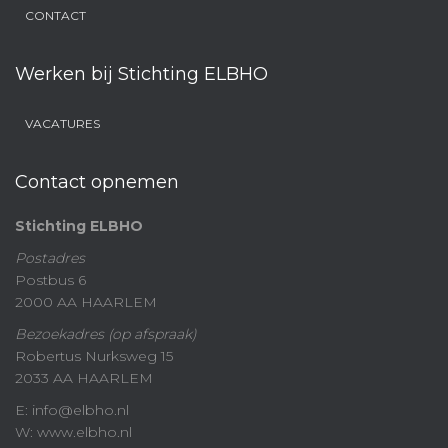
CONTACT
Werken bij Stichting ELBHO
VACATURES
Contact opnemen
Stichting ELBHO
Postadres
Postbus 6
2000 AA HAARLEM
Bezoekadres (op afspraak)
Robertus Nurksweg 15
2033 AA HAARLEM
E: info@elbho.nl
W: www.elbho.nl