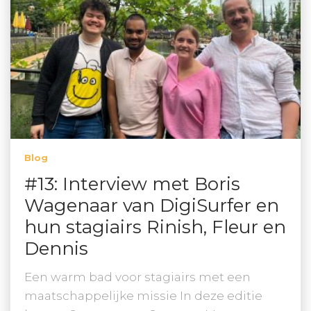
Blog
#13: Interview met Boris
Wagenaar van DigiSurfer en
hun stagiairs Rinish, Fleur en
Dennis
Een warm bad voor stagiairs met een
maatschappelijke missie In deze editie