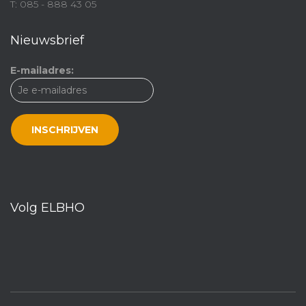
T: 085 - 888 43 05
Nieuwsbrief
E-mailadres:
Volg ELBHO