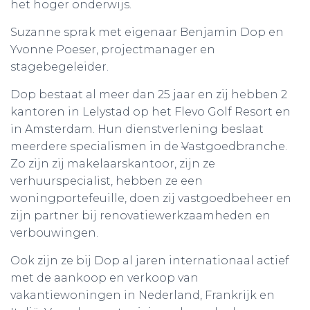
het hoger onderwijs.
Suzanne sprak met eigenaar Benjamin Dop en
Yvonne Poeser, projectmanager en
stagebegeleider.
Dop bestaat al meer dan 25 jaar en zij hebben 2
kantoren in Lelystad op het Flevo Golf Resort en
in Amsterdam. Hun dienstverlening beslaat
meerdere specialismen in de
V
astgoedbranche.
Zo zijn zij makelaarskantoor, zijn ze
verhuurspecialist, hebben ze een
woningportefeuille, doen zij vastgoedbeheer en
zijn partner bij renovatiewerkzaamheden en
verbouwingen.
Ook zijn ze bij Dop al jaren internationaal actief
met de aankoop en verkoop van
vakantiewoningen in Nederland, Frankrijk en