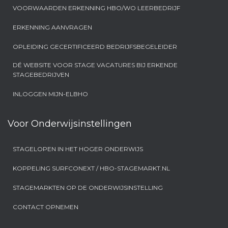
VOORWAARDEN ERKENNING HBO/WO LEERBEDRIJF
ERKENNING AANVRAGEN
OPLEIDING GECERTIFICEERD BEDRIJFSBEGELEIDER
DÉ WEBSITE VOOR STAGE VACATURES BIJ ERKENDE
STAGEBEDRIJVEN
INLOGGEN MIJN-ELBHO
Voor Onderwijsinstellingen
STAGELOPEN IN HET HOGER ONDERWIJS
KOPPELING SURFCONEXT / HBO-STAGEMARKT.NL
STAGEMARKTEN OP DE ONDERWIJSINSTELLING
CONTACT OPNEMEN