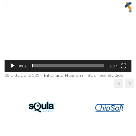
Videospeler
00:00
03:17
29 oktober 2025 – Inholland Haarlem – Business Studies