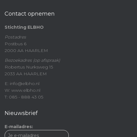
Contact opnemen
Stichting ELBHO
Postadres
Postbus 6
2000 AA HAARLEM
Bezoekadres (op afspraak)
Robertus Nurksweg 15
2033 AA HAARLEM
E: info@elbho.nl
W: www.elbho.nl
T: 085 - 888 43 05
Nieuwsbrief
E-mailadres: