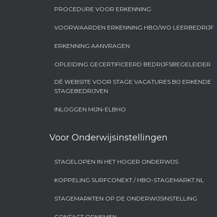
PROCEDURE VOOR ERKENNING
VOORWAARDEN ERKENNING HBO/WO LEERBEDRIJF
ERKENNING AANVRAGEN
OPLEIDING GECERTIFICEERD BEDRIJFSBEGELEIDER
DÉ WEBSITE VOOR STAGE VACATURES BIJ ERKENDE
STAGEBEDRIJVEN
INLOGGEN MIJN-ELBHO
Voor Onderwijsinstellingen
STAGELOPEN IN HET HOGER ONDERWIJS
KOPPELING SURFCONEXT / HBO-STAGEMARKT.NL
STAGEMARKTEN OP DE ONDERWIJSINSTELLING
CONTACT OPNEMEN