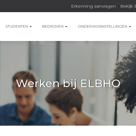
Erkenning aanvragen
Bekijk 
STUDENTEN
BEDRIJVEN
ONDERWIJSINSTELLINGEN
Werken bij ELBHO