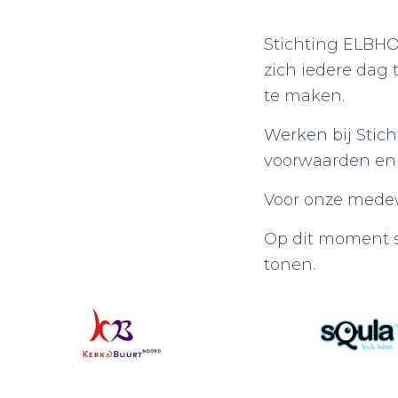
Stichting ELBHO 
zich iedere dag 
te maken.
Werken bij Stic
voorwaarden en l
Voor onze medew
Op dit moment s
tonen.