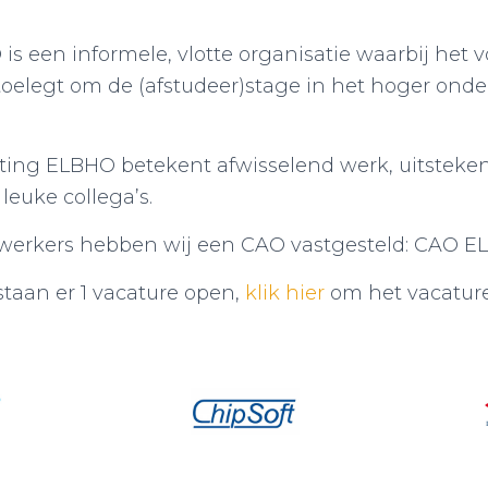
is een informele, vlotte organisatie waarbij het v
toelegt om de (afstudeer)stage in het hoger onde
hting ELBHO betekent afwisselend werk, uitsteke
euke collega’s.
erkers hebben wij een CAO vastgesteld: CAO E
taan er 1 vacature open,
klik hier
om het vacature