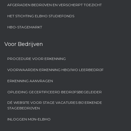
AFGERADEN BEDRIJVEN EN VERSCHERPT TOEZICHT
HET STICHTING ELBHO STUDIEFONDS
HBO-STAGEMARKT
Voor Bedrijven
PROCEDURE VOOR ERKENNING
VOORWAARDEN ERKENNING HBO/WO LEERBEDRIJF
ERKENNING AANVRAGEN
OPLEIDING GECERTIFICEERD BEDRIJFSBEGELEIDER
DÉ WEBSITE VOOR STAGE VACATURES BIJ ERKENDE
STAGEBEDRIJVEN
INLOGGEN MIJN-ELBHO