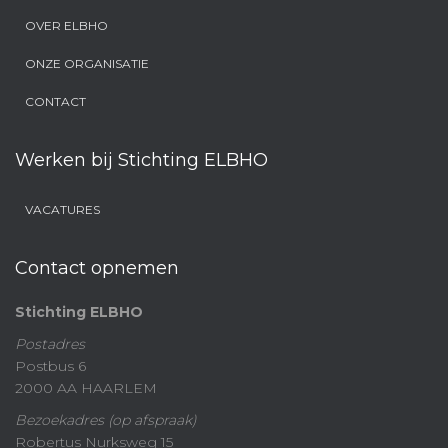
OVER ELBHO
ONZE ORGANISATIE
CONTACT
Werken bij Stichting ELBHO
VACATURES
Contact opnemen
Stichting ELBHO
Postadres
Postbus 6
2000 AA HAARLEM
Bezoekadres (op afspraak)
Robertus Nurksweg 15