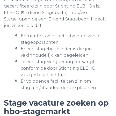
gecertificeerd zijn door Stichting ELBHO als:
ELBHO ® Erkend Stagebedrijf hbo/wo.
Stage lopen bij een ‘Erkend Stagebedrijf’ geeft
jou zekerheid dat:
Er ruimte is voor het uitvoeren van je
stageopdrachten
Er een stagebegeleider is die jou
vakinhoudelijk kan begeleiden
Je een stagevergoeding ontvangt
conform de door Stichting ELBHO
vastgestelde richtlijn
Er voldoende faciliteiten zijn om
stagiairs/afstudeerders te plaatsen
Stage vacature zoeken op
hbo-stagemarkt